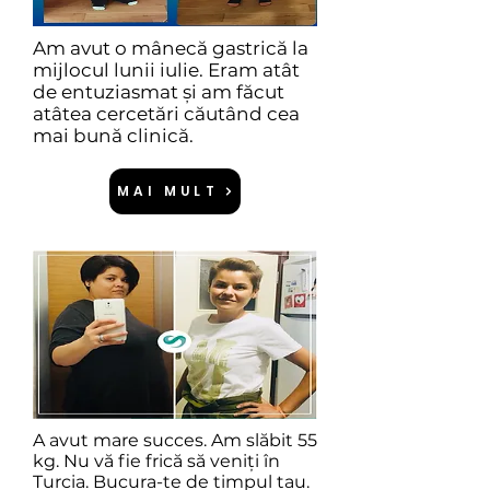
Am avut o mânecă gastrică la
mijlocul lunii iulie. Eram atât
de entuziasmat și am făcut
atâtea cercetări căutând cea
mai bună clinică.
MAI MULT
A avut mare succes. Am slăbit 55
kg. Nu vă fie frică să veniți în
Turcia. Bucura-te de timpul tau.