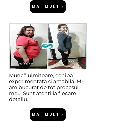
MAI MULT
Muncă uimitoare, echipă
experimentată și amabilă. M-
am bucurat de tot procesul
meu. Sunt atenți la fiecare
detaliu.
MAI MULT