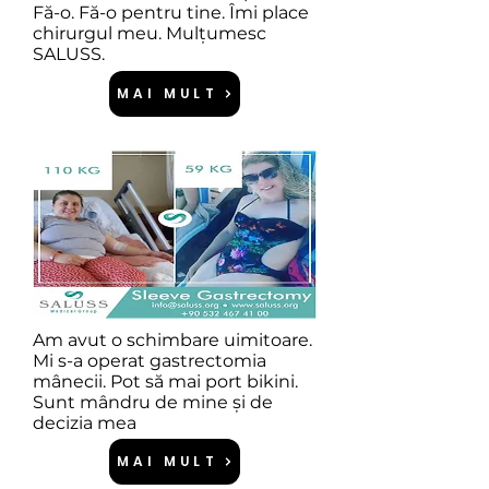
Fă-o. Fă-o pentru tine. Îmi place
chirurgul meu. Mulțumesc
SALUSS.
MAI MULT
Am avut o schimbare uimitoare.
Mi s-a operat gastrectomia
mânecii. Pot să mai port bikini.
Sunt mândru de mine și de
decizia mea
MAI MULT