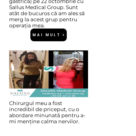
gastrică) pe 22 octombrie cu
Sallus Medical Group. Sunt
atât de bucuros că am ales să
merg la acest grup pentru
operația mea.
MAI MULT
Chirurgul meu a fost
incredibil de priceput, cu o
abordare minunată pentru a-
mi menține calma nervilor.