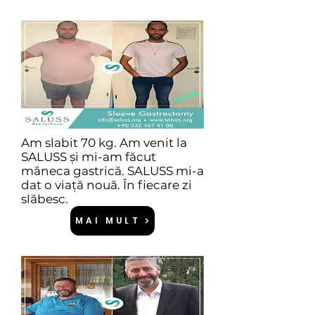
Am slabit 70 kg. Am venit la
SALUSS și mi-am făcut
mâneca gastrică. SALUSS mi-a
dat o viață nouă. În fiecare zi
slăbesc.
MAI MULT