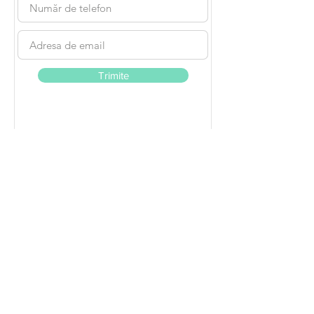
Trimite
Urmează-ne