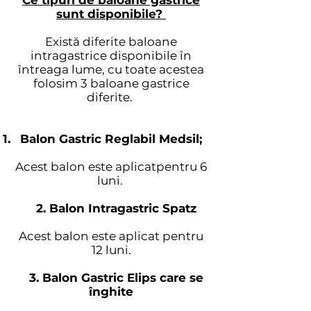
Ce tipuri de baloane gastrice
sunt disponibile?
Există diferite baloane
intragastrice disponibile în
întreaga lume, cu toate acestea
folosim 3 baloane gastrice
diferite.
Balon Gastric Reglabil Medsil;
Acest balon este aplicatpentru 6
luni.
2. Balon Intragastric Spatz
Acest balon este aplicat pentru
12 luni.
3. Balon Gastric Elips care se
înghite