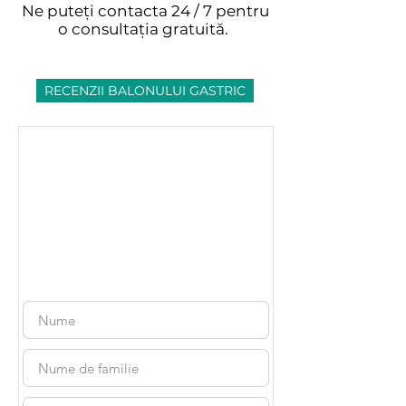
Ne puteți contacta 24 / 7 pentru
o consultația gratuită.
RECENZII BALONULUI GASTRIC
Consultare
gratuită