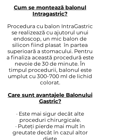
Cum se montează balonul
Intragastric?
Procedura cu balon IntraGastric
se realizează cu ajutorul unui
endoscop, un mic balon de
silicon fiind plasat în partea
superioară a stomacului. Pentru
a finaliza această procedură este
nevoie de 30 de minute. În
timpul procedurii, balonul este
umplut cu 300-700 ml de lichid
colorat.
Care sunt avantajele Balonului
Gastric?
· Este mai sigur decât alte
proceduri chirurgicale.
· Puteți pierde mai mult în
greutate decât în cazul altor
diete