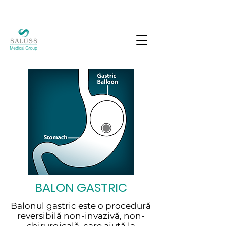
BALON GASTRIC
Balonul gastric este o procedură
reversibilă non-invazivă, non-