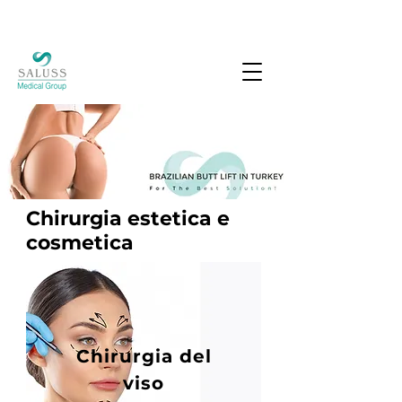
Chirurgia estetica e
cosmetica
Chirurgia del
viso