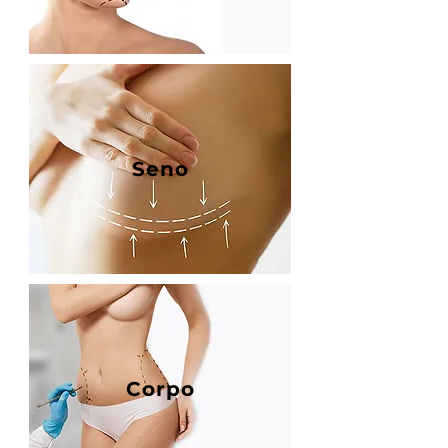
Seno
Corpo