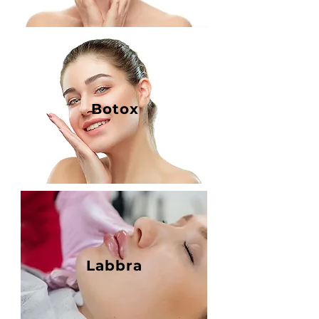
Botox
Labbra