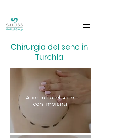
Chirurgia del seno in
Turchia
Aumento del seno
con impianti