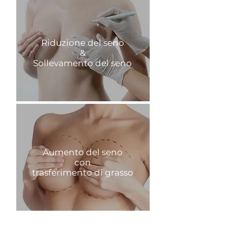
Riduzione del seno
&
Sollevamento del seno
Aumento del seno
con
trasferimento di grasso