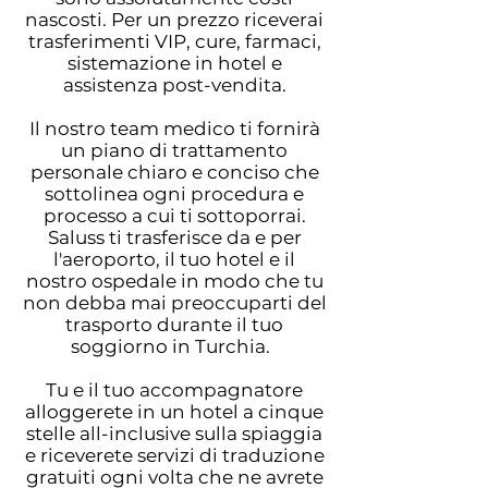
nascosti. Per un prezzo riceverai
trasferimenti VIP, cure, farmaci,
sistemazione in hotel e
assistenza post-vendita.
Il nostro team medico ti fornirà
un piano di trattamento
personale chiaro e conciso che
sottolinea ogni procedura e
processo a cui ti sottoporrai.
Saluss ti trasferisce da e per
l'aeroporto, il tuo hotel e il
nostro ospedale in modo che tu
non debba mai preoccuparti del
trasporto durante il tuo
soggiorno in Turchia.
Tu e il tuo accompagnatore
alloggerete in un hotel a cinque
stelle all-inclusive sulla spiaggia
e riceverete servizi di traduzione
gratuiti ogni volta che ne avrete