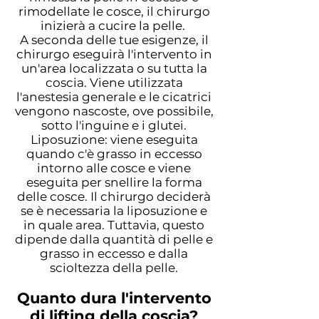
rimodellate le cosce, il chirurgo
inizierà a cucire la pelle.
A seconda delle tue esigenze, il
chirurgo eseguirà l'intervento in
un'area localizzata o su tutta la
coscia. Viene utilizzata
l'anestesia generale e le cicatrici
vengono nascoste, ove possibile,
sotto l'inguine e i glutei.
Liposuzione: viene eseguita
quando c'è grasso in eccesso
intorno alle cosce e viene
eseguita per snellire la forma
delle cosce. Il chirurgo deciderà
se è necessaria la liposuzione e
in quale area. Tuttavia, questo
dipende dalla quantità di pelle e
grasso in eccesso e dalla
scioltezza della pelle.
Quanto dura l'intervento
di lifting della coscia?