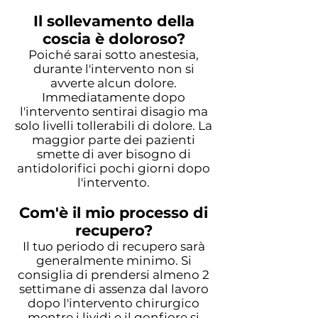
Il sollevamento della
coscia è doloroso?
Poiché sarai sotto anestesia,
durante l'intervento non si
avverte alcun dolore.
Immediatamente dopo
l'intervento sentirai disagio ma
solo livelli tollerabili di dolore. La
maggior parte dei pazienti
smette di aver bisogno di
antidolorifici pochi giorni dopo
l'intervento.
Com'è il mio processo di
recupero?
Il tuo periodo di recupero sarà
generalmente minimo. Si
consiglia di prendersi almeno 2
settimane di assenza dal lavoro
dopo l'intervento chirurgico
mentre i lividi e il gonfiore si