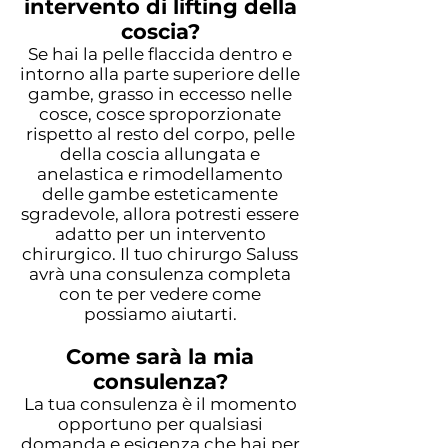
intervento di lifting della
coscia?
Se hai la pelle flaccida dentro e
intorno alla parte superiore delle
gambe, grasso in eccesso nelle
cosce, cosce sproporzionate
rispetto al resto del corpo, pelle
della coscia allungata e
anelastica e rimodellamento
delle gambe esteticamente
sgradevole, allora potresti essere
adatto per un intervento
chirurgico. Il tuo chirurgo Saluss
avrà una consulenza completa
con te per vedere come
possiamo aiutarti.
Come sarà la mia
consulenza?
La tua consulenza è il momento
opportuno per qualsiasi
domanda e esigenza che hai per