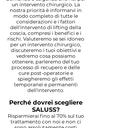
un intervento chirurgico. La
nostra priorità è informarvi in
modo completo di tutte le
considerazioni e i fattori
dell'intervento di lifting della
coscia, compresi i benefici e i
rischi. Valuteremo se sei idoneo
per un intervento chirurgico,
discuteremo i tuoi obiettivi e
vedremo cosa possiamo
ottenere, parleremo del tuo
processo di recupero e delle
cure post-operatorie e
spiegheremo gli effetti
temporanei e permanenti
dell'intervento.
Perché dovrei scegliere
SALUSS?
Risparmierai fino al 70% sul tuo
trattamento con noi e non ci
sono assolutamente costi