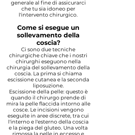
generale al fine di assicurarci
che tu sia idoneo per
l'intervento chirurgico.
Come si esegue un
sollevamento della
coscia?
Ci sono due tecniche
chirurgiche chiave che i nostri
chirurghi eseguono nella
chirurgia del sollevamento della
coscia. La prima si chiama
escissione cutanea e la seconda
liposuzione.
Escissione della pelle: questo è
quando il chirurgo prende di
mira la pelle flaccida intorno alle
cosce. Le incisioni vengono
eseguite in aree discrete, tra cui
l'interno e l'esterno della coscia
e la piega del gluteo. Una volta
rimossa la pelle in eccesso e