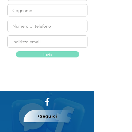
Invia
Seguici