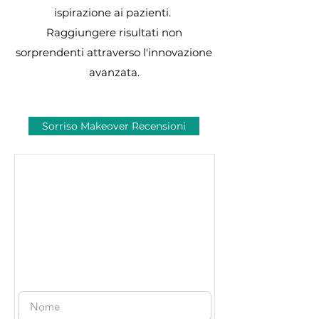
ispirazione ai pazienti.
Raggiungere risultati non
sorprendenti attraverso l'innovazione
avanzata.
Sorriso Makeover Recensioni
Consulenza
gratuita