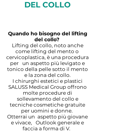
DEL COLLO
Quando ho bisogno del lifting
del collo?
Lifting del collo, noto anche
come lifting del mento o
cervicoplastica, è una procedura
per un aspetto più levigato e
tonico della pelle sotto il mento
e la zona del collo.
I chirurghi estetici e plastici
SALUSS Medical Group offrono
molte procedure di
sollevamento del collo e
tecniche cosmetiche gratuite
per uomini e donne.
Otterrai un aspetto più giovane
e vivace, Outlook generale e
faccia a forma di V.