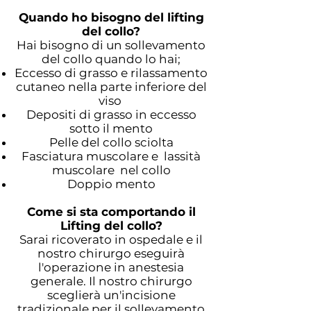
Quando ho bisogno del lifting
del collo?
Hai bisogno di un sollevamento
del collo quando lo hai;
Eccesso di grasso e rilassamento
cutaneo nella parte inferiore del
viso
Depositi di grasso in eccesso
sotto il mento
Pelle del collo sciolta
Fasciatura muscolare e lassità
muscolare nel collo
Doppio mento
Come si sta comportando il
Lifting del collo?
Sarai ricoverato in ospedale e il
nostro chirurgo eseguirà
l'operazione in anestesia
generale. Il nostro chirurgo
sceglierà un'incisione
tradizionale per il sollevamento