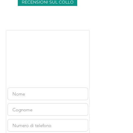
RECENSIONI SUL COLLO
Consulenza
gratuita