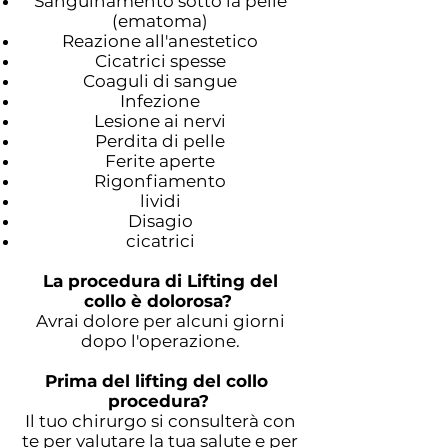
Sanguinamento sotto la pelle
(ematoma)
Reazione all'anestetico
Cicatrici spesse
Coaguli di sangue
Infezione
Lesione ai nervi
Perdita di pelle
Ferite aperte
Rigonfiamento
lividi
Disagio
cicatrici
La procedura di Lifting del
collo è dolorosa?
Avrai dolore per alcuni giorni
dopo l'operazione.
Prima del lifting del collo
procedura?
Il tuo chirurgo si consulterà con
te per valutare la tua salute e per