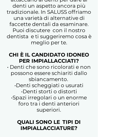
denti un aspetto ancora più
tradizionale. In SALUSS offriamo
una varietà di alternative di
faccette dentali da esaminare.
Puoi discutere con il nostro
dentista e ti suggeriremo cosa è
meglio per te.
CHI È IL CANDIDATO IDONEO
PER IMPIALLACCIATI?
• Denti che sono ricolorati e non
possono essere schiariti dallo
sbiancamento.
•Denti scheggiati o usurati
•Denti storti o distorti
•Spazi irregolari o un enorme
foro tra i denti anteriori
superiori.
QUALI SONO LE
TIPI DI
IMPIALLACCIATURE?