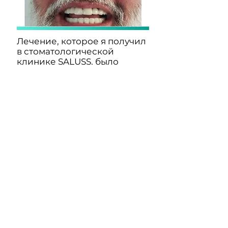
Лечение, которое я получил
в стоматологической
клинике SALUSS, было
выдающимся. Цена была
разумной, хотя у меня была
сложная ...
БОЛЕЕ
Подписывайтесь на нас