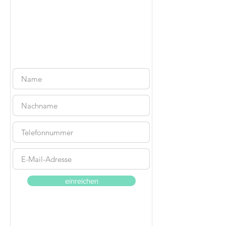
Kostenlose
Beratung
einreichen