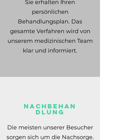
Sie erhalten Ihren
persönlichen
Behandlungsplan. Das
gesamte Verfahren wird von
unserem medizinischen Team
klar und informiert.
NACHBEHAN
DLUNG
Die meisten unserer Besucher
sorgen sich um die Nachsorge.