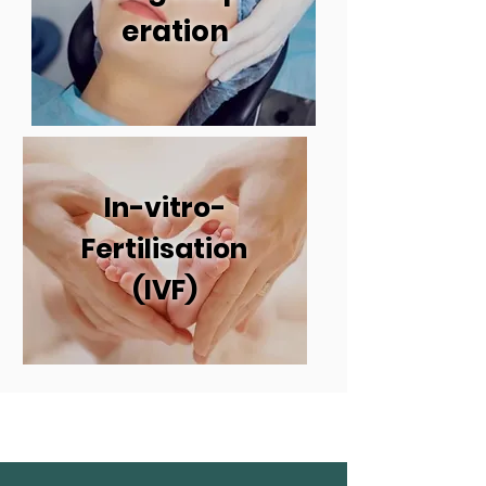
eration
In-vitro-
Fertilisation
(IVF)