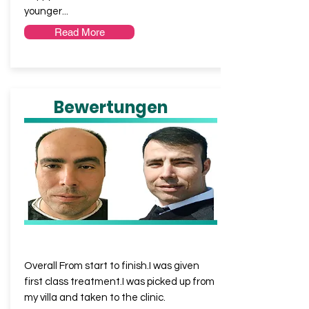
younger...
Read More
Bewertungen
S
from RO
Overall From start to finish.I was given
first class treatment.I was picked up from
my villa and taken to the clinic.