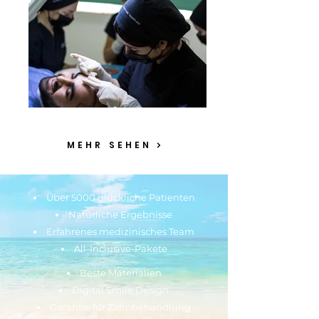
MEHR SEHEN
Über 5000 glückliche Patienten
Natürliche Ergebnisse
Erfahrenes medizinisches Team
All-Inclusive-Pakete
Beste Materialien
Digital Smile Design
Garantie für Zahnbehandlung