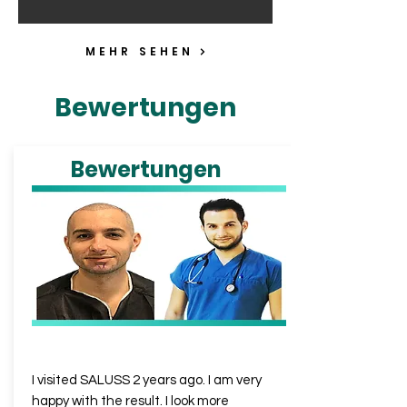
MEHR SEHEN
Bewertungen
Bewertungen
AYHAN
from TR
I visited SALUSS 2 years ago. I am very
happy with the result. I look more