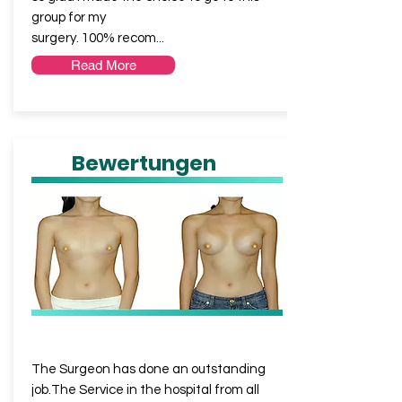
group for my
surgery. 100% recom...
Read More
Bewertungen
MEGAN
from UK
The Surgeon has done an outstanding
job.The Service in the hospital from all