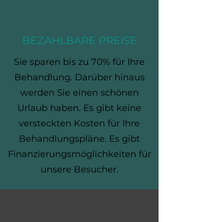
BEZAHLBARE PREISE
Sie sparen bis zu 70% für Ihre
Behandlung. Darüber hinaus
werden Sie einen schönen
Urlaub haben. Es gibt keine
versteckten Kosten für Ihre
Behandlungspläne. Es gibt
Finanzierungsmöglichkeiten für
unsere Besucher.