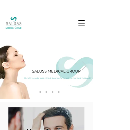
SALUSS MEDICAL GROUP
Bietet Ihnen die besten Möglichkeiten für Ihr Leben, Ihre Schönheit und Ihre Zufriedenheit